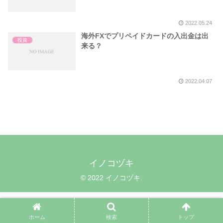
2022.05.24
海外FXでプリペイドカードの入出金は出
投資
来る？
2022.04.07
イノコヅキ
© 2022 イノコヅキ.
ホーム
検索
トップ