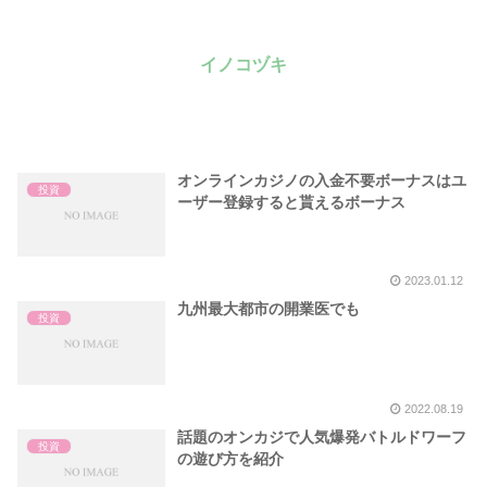
イノコヅキ
オンラインカジノの入金不要ボーナスはユ
投資
ーザー登録すると貰えるボーナス
2023.01.12
九州最大都市の開業医でも
投資
2022.08.19
話題のオンカジで人気爆発バトルドワーフ
投資
の遊び方を紹介