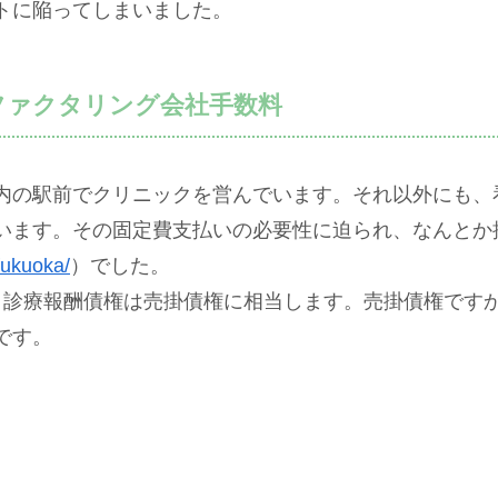
トに陥ってしまいました。
ファクタリング会社手数料
内の駅前でクリニックを営んでいます。それ以外にも、
います。その固定費支払いの必要性に迫られ、なんとか
/fukuoka/
）でした。
、診療報酬債権は売掛債権に相当します。売掛債権です
です。