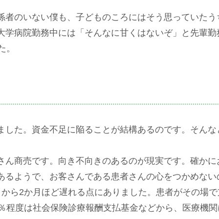
係者のいない僕も、子どものころにはそう思っていたう
大学病院勤務中には「そんなに甘くはないぞ」と先輩勤
た。
ました。資金不足に陥ることが結構あるのです。そんな
さん商売です。向き不向きのあるのが現実です。確かに
あるようで、お客さんである患者さんの心をつかめない
月から2か月ほど遅れる点にありました。患者がその場
70％程度は社会保険診療報酬支払基金などから、医療機