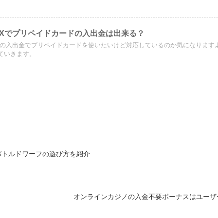
FXでプリペイドカードの入出金は出来る？
Xの入出金でプリペイドカードを使いたいけど対応しているのか気になります
ていきます。
バトルドワーフの遊び方を紹介
オンラインカジノの入金不要ボーナスはユーザ