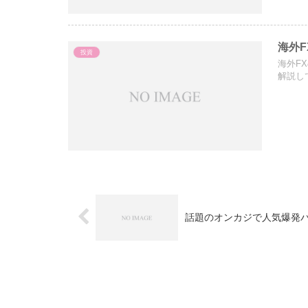
海外
投資
海外F
解説し
話題のオンカジで人気爆発