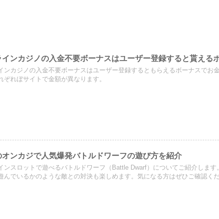
ラインカジノの入金不要ボーナスはユーザー登録すると貰える
インカジノの入金不要ボーナスはユーザー登録するともらえるボーナスでお
れぞれぼサイトで金額が異なります。
のオンカジで人気爆発バトルドワーフの遊び方を紹介
インスロットで遊べるバトルドワーフ（Battle Dwarf）についてご紹介し
遊んでいるかのような敵との対決も楽しめます。気になる方はぜひご確認く