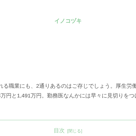
イノコヅキ
る職業にも、2通りあるのはご存じでしょう。厚生労働
63万円と1,491万円。勤務医なんかには早々に見切り
目次