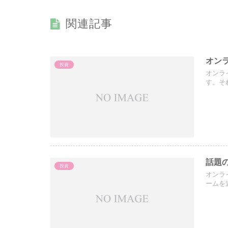
関連記事
オン
投資
オンラ
す。そ
話題
投資
オンラ
ームを